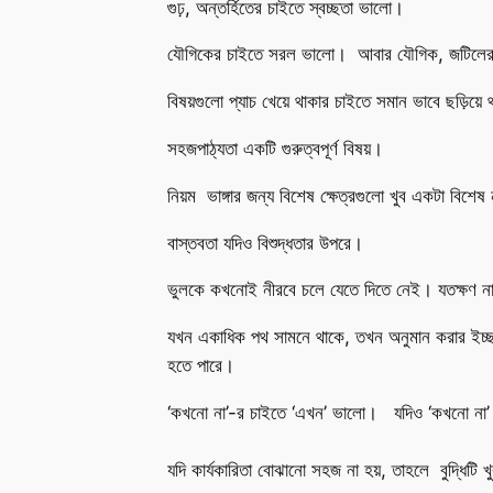
গুঢ়, অন্তর্হিতের চাইতে স্বচ্ছতা ভালো।
যৌগিকের চাইতে সরল ভালো। আবার যৌগিক, জটিলে
বিষয়গুলো প্যাচ খেয়ে থাকার চাইতে সমান ভাবে ছড়িয়
সহজপাঠ্যতা একটি গুরুত্বপূর্ণ বিষয়।
নিয়ম ভাঙ্গার জন্য বিশেষ ক্ষেত্রগুলো খুব একটা বিশেষ
বাস্তবতা যদিও বিশুদ্ধতার উপরে।
ভুলকে কখনোই নীরবে চলে যেতে দিতে নেই। যতক্ষণ না স
যখন একাধিক পথ সামনে থাকে, তখন অনুমান করার ইচ্ছা
হতে পারে।
‘কখনো না’-র চাইতে ‘এখন’ ভালো। যদিও ‘কখনো না’
যদি কার্যকারিতা বোঝানো সহজ না হয়, তাহলে বুদ্ধিটি