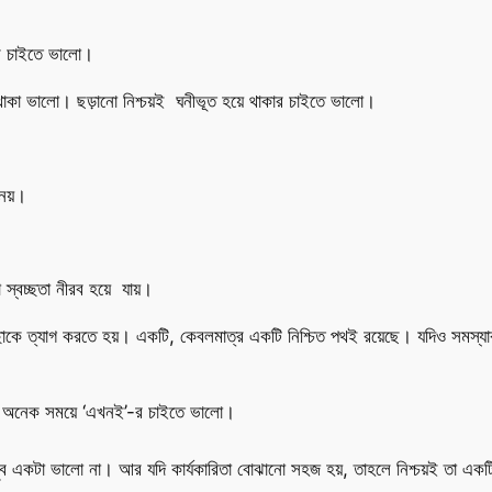
র চাইতে ভালো।
ে থাকা ভালো। ছড়ানো নিশ্চয়ই ঘনীভূত হয়ে থাকার চাইতে ভালো।
 নয়।
্বচ্ছতা নীরব হয়ে যায়।
কে ত্যাগ করতে হয়। একটি, কেবলমাত্র একটি নিশ্চিত পথই রয়েছে। যদিও সমস্যাক্
 অনেক সময়ে ‘এখনই’-র চাইতে ভালো।
 খুব একটা ভালো না। আর যদি কার্যকারিতা বোঝানো সহজ হয়, তাহলে নিশ্চয়ই তা একট