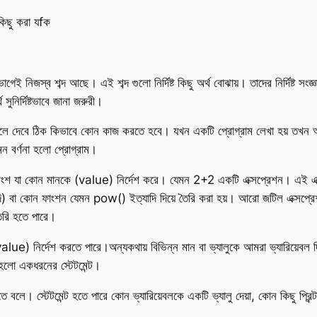
কিছু করা যfক
ই নিজস্ব শব্দ আছে। এই শব্দ গুলো নির্দিষ্ট কিছু অর্থ বোঝায়। তাদের নির্দিষ্ট সং
সুনির্দিষ্টভাবে জানা জরুরী।
ে দেবে ঠিক কিভাবে কোন কাজ করতে হবে। যখন একটি প্রোগ্রাম লেখা হয় তখন আস
মন বর্ণনা হলো প্রোগ্রাম।
ি অংশ যা কোন মানকে (value) নির্দেশ করে। যেমন 2+2 একটি এক্সপ্রেশন। এই এক
বা কোন ফাংশন যেমন pow() ইত্যাদি দিয়ে তৈরি করা হয়। আরো জটিল এক্সপ্রেশ
ৈরি হতে পারে।
value) নির্দেশ করতে পারে।অন্যকথায় বিভিন্ন মান বা ভ্যালুকে আমরা ভ্যারিয়েব
হলো একধরনের স্টেটমেন্ট।
তে বলে। স্টেটমেন্ট হতে পারে কোন ভ্যারিয়েবলকে একটি ভ্যালু দেয়া, কোন কিছু প্রি