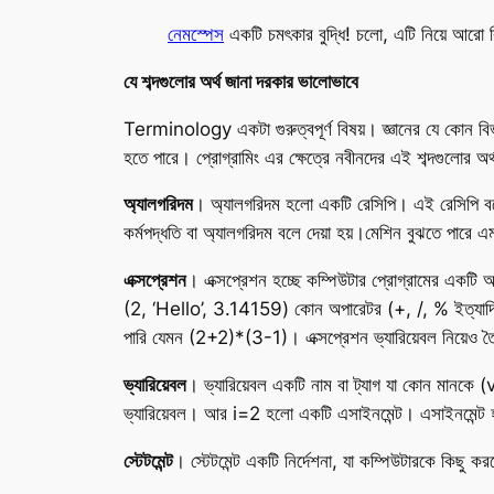
নেমস্পেস
একটি চমৎকার বুদ্ধি! চলো, এটি নিয়ে আরো 
যে শব্দগুলোর অর্থ জানা দরকার ভালোভাবে
Terminology একটা গুরুত্বপূর্ণ বিষয়। জ্ঞানের যে কোন বিভাগে
হতে পারে। প্রোগ্রামিং এর ক্ষেত্রে নবীনদের এই শব্দগুলোর অর্থ 
অ্যালগরিদম
। অ্যালগরিদম হলো একটি রেসিপি। এই রেসিপি বল
কর্মপদ্ধতি বা অ্যালগরিদম বলে দেয়া হয়।মেশিন বুঝতে পারে এ
এক্সপ্রেশন
। এক্সপ্রেশন হচ্ছে কম্পিউটার প্রোগ্রামের একট
(2, ‘Hello’, 3.14159) কোন অপারেটর (+, /, % ইত্যাদি) 
পারি যেমন (2+2)*(3-1)। এক্সপ্রেশন ভ্যারিয়েবল নিয়েও ত
ভ্যারিয়েবল
। ভ্যারিয়েবল একটি নাম বা ট্যাগ যা কোন মানকে (
ভ্যারিয়েবল। আর i=2 হলো একটি এসাইনমেন্ট। এসাইনমেন্ট 
স্টেটমেন্ট
। স্টেটমেন্ট একটি নির্দেশনা, যা কম্পিউটারকে কিছু কর