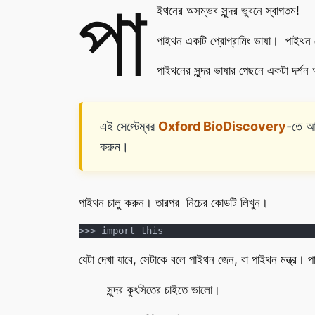
পা
ইথনের অসম্ভব সুন্দর ভুবনে স্বাগতম!
পাইথন একটি প্রোগ্রামিং ভাষা। পাইথন
পাইথনের সুন্দর ভাষার পেছনে একটা দ
এই সেপ্টেম্বর
Oxford BioDiscovery
-তে আ
করুন।
পাইথন চালু করুন। তারপর নিচের কোডটি লিখুন।
>>> import this
যেটা দেখা যাবে, সেটাকে বলে পাইথন জেন, বা পাইথন মন্ত্র। প
সুন্দর কুৎসিতের চাইতে ভালো।