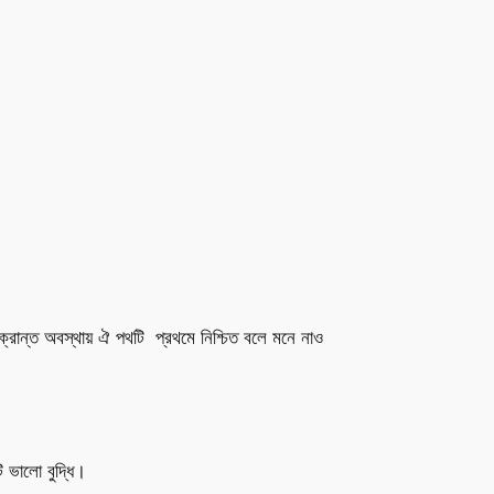
রান্ত অবস্থায় ঐ পথটি প্রথমে নিশ্চিত বলে মনে নাও
ি ভালো বুদ্ধি।