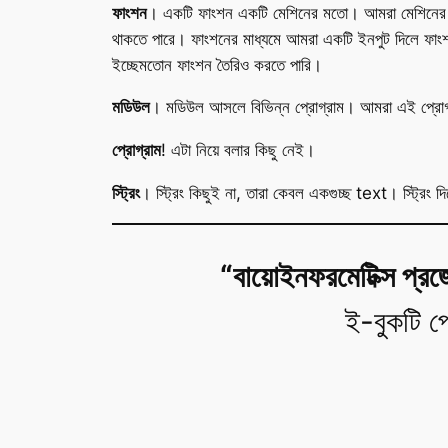
ফাংশন
। একটি ফাংশন একটি মেশিনের মতো। আমরা মেশিনের মধ্য
থাকতে পারে। ফাংশনের মাধ্যমে আমরা একটি ইনপুট দিলে 
ইচ্ছেমতোন ফাংশন তৈরিও করতে পারি।
মডিউল
। মডিউল আসলে বিভিন্ন প্রোগ্রাম। আমরা এই প্রোগ্র
প্রোগ্রাম
! এটা নিয়ে বলার কিছু নেই।
স্ট্রিং
। স্ট্রিং কিছুই না, তারা কেবল একগুচ্ছ text। স্ট্রিং
“বায়োইনফরমেটিক্স প্রজ
ই-বুকটি প