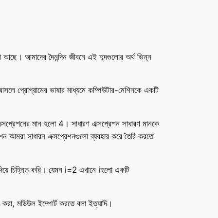
জ্ঞা আছে। আমাদের দৈনন্দিন জীবনে এই শব্দগুলোর অর্থ ভিন্ন
লে প্রোগ্রামের ভাষার মাধ্যমে কম্পিউটার-মেশিনকে একটি
্সপ্রেশনের মান হলো 4। সাধারণ এক্সপ্রেশন সাধারণ মানকে
ন আমরা সাধারন এক্সপ্রেশনগুলো ব্যবহার করে তৈরি করতে
ল দিয়ে চিহ্নিত করি। যেমন i=2 এখানে iহলো একটি
ন্ট করা, মডিউল ইম্পোর্ট করতে বলা ইত্যাদি।