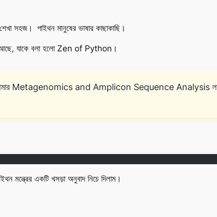
 শেখা সহজ। পাইথন মানুষের ভাষার কাছাকাছি।
র্শন আছে, যাকে বলা হলো Zen of Python।
মার Metagenomics and Amplicon Sequence Analysis লাইভ অনলা
াইথন মন্ত্রের একটি খসড়া অনুবাদ নিচে দিলাম।