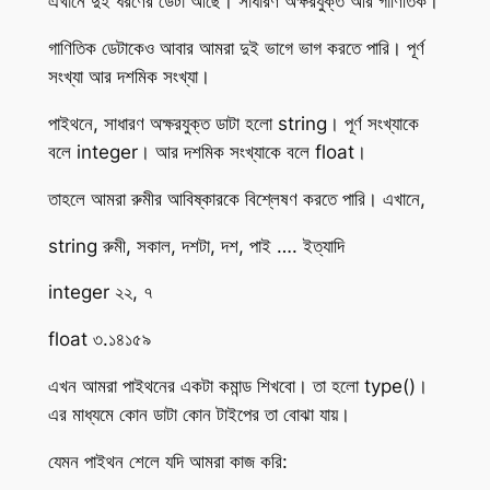
এখানে দুই ধরণের ডেটা আছে। সাধারণ অক্ষরযুক্ত আর গাণিতিক।
গাণিতিক ডেটাকেও আবার আমরা দুই ভাগে ভাগ করতে পারি। পূর্ণ
সংখ্যা আর দশমিক সংখ্যা।
পাইথনে, সাধারণ অক্ষরযুক্ত ডাটা হলো string। পূর্ণ সংখ্যাকে
বলে integer। আর দশমিক সংখ্যাকে বলে float।
তাহলে আমরা রুমীর আবিষ্কারকে বিশ্লেষণ করতে পারি। এখানে,
string রুমী, সকাল, দশটা, দশ, পাই …. ইত্যাদি
integer ২২, ৭
float ৩.১৪১৫৯
এখন আমরা পাইথনের একটা কমান্ড শিখবো। তা হলো type()।
এর মাধ্যমে কোন ডাটা কোন টাইপের তা বোঝা যায়।
যেমন পাইথন শেলে যদি আমরা কাজ করি: