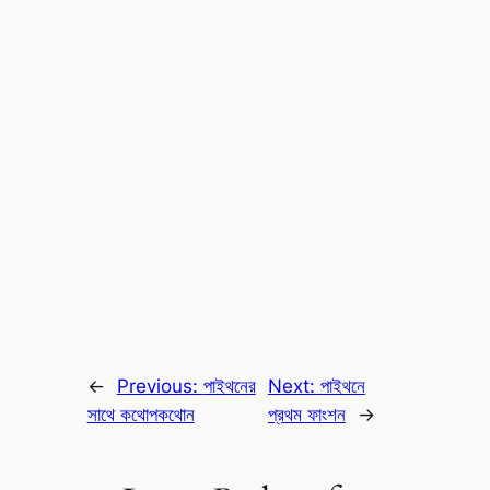
←
Previous:
পাইথনের
Next:
পাইথনে
সাথে কথোপকথোন
প্রথম ফাংশন
→