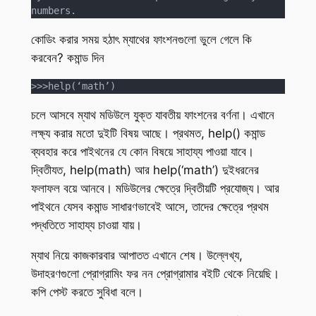
numbers.
কোডিং করার সময় হঠাৎ ম্যাথের ফাংশনগুলো ভুলে গেলে কি
করবেন? কমান্ড দিন
>>>help(‘math’)
চলে আসবে ম্যাথ মডিউলে যুক্ত যাবতীয় ফাংশনের বর্ণনা। এখানে
লক্ষ্য করার মতো দুইটি বিষয় আছে। প্রথমত, help() কমান্ড
ব্যবহার করে পাইথনের যে কোন বিষয়ে সাহায্য পাওয়া যাবে।
দ্বিতীযত, help(math) আর help(‘math’) দুইধরনের
ফলাফল বয়ে আনবে। মডিউলের ক্ষেত্রে দ্বিতীয়টি প্রযোজ্য। আর
পাইথনে যেসব কমান্ড সাধারণভাবেই আসে, তাদের ক্ষেত্রে প্রথম
পদ্ধতিতে সাহায্য চাওয়া যায়।
ম্যাথ নিয়ে কাজকারবার আপাতত এখানে শেষ। উল্লেখ্য,
উদাহরণগুলো প্রোগ্রামিং ফর নন প্রোগ্রামার বইটি থেকে নিয়েছি।
কপি পেস্ট করতে সুবিধা বলে।