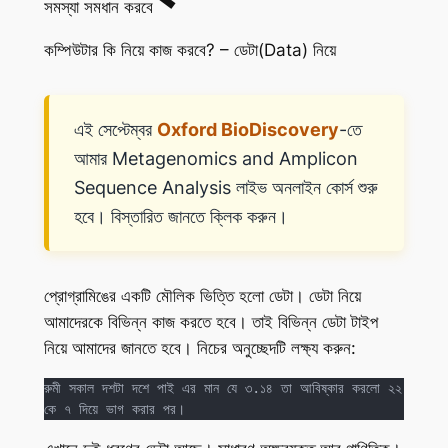
সমস্যা সমধান করবে
কম্পিউটার কি নিয়ে কাজ করবে? – ডেটা(Data) নিয়ে
এই সেপ্টেম্বর
Oxford BioDiscovery
-তে
আমার Metagenomics and Amplicon
Sequence Analysis লাইভ অনলাইন কোর্স শুরু
হবে। বিস্তারিত জানতে ক্লিক করুন।
প্রোগ্রামিঙের একটি মৌলিক ভিত্তি হলো ডেটা। ডেটা নিয়ে
আমাদেরকে বিভিন্ন কাজ করতে হবে। তাই বিভিন্ন ডেটা টাইপ
নিয়ে আমাদের জানতে হবে। নিচের অনুচ্ছেদটি লক্ষ্য করুন:
রুমী সকাল দশটা দশে পাই এর মান যে ৩.১৪ তা আবিষ্কার করলো ২২ 
কে ৭ দিয়ে ভাগ করার পর।