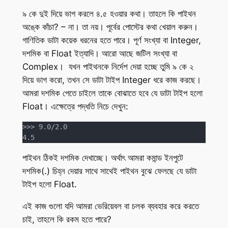
৯ কে দুই দিয়ে ভাগ করলে ৪.৫ হওয়ার কথা। তাহলে কি পাইথন
অঙ্কে কাঁচা? – না। তা নয়। পূর্বের পোস্টের কথা খেয়াল করুন।
গাণিতিক ডাটা কয়েক ধরনের হতে পারে। পূর্ণ সংখ্যা বা Integer,
দশমিক বা Float ইত্যাদি। আরো আছে জটিল সংখ্যা বা
Complex। যখন পাইথনকে নির্দেশ দেয়া হচ্ছে তুমি ৯ কে ২
দিয়ে ভাগ করো, তখন সে ডাটা টাইপ Integer ধরে কাজ করছে।
আমরা দশমিক পেতে চাইলে তাকে বোঝাতে হবে যে ডাটা টাইপ হলো
Float। এক্ষেত্রে পদ্ধতি নিচে দেখুন:
>>> 9.0/2.0

4.5
পাইথন ঠিকই দশমিক দেখাচ্ছে। অর্থাৎ আমরা কমান্ড ইনপুটে
দশমিক(.) চিহ্ন দেয়ার সাথে সাথেই পাইথন বুঝে ফেলছে যে ডাটা
টাইপ হলো Float.
এই কাজ গুলো যদি আমরা ভেরিয়েবল বা চলক ব্যবহার করে করতে
চাই, তাহলে কি রকম হতে পারে?