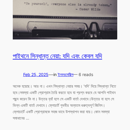
পাইথনে সিন্ধান্ত নেয়া: যদি এবং কেবল যদি
—
Feb 25, 2025
in
ইনফরমেটিক্স
— 6 reads
অনেক হয়েছে। আর না। এখন সিদ্ধান্ত নেয়ার সময়। ‘যদি’ দিয়ে সিদ্ধান্ত নিতে
হবে।সমস্যা একটি প্রোগ্রাম তৈরি করতে হবে যা প্রশ্ন করবে যে আপনি পাইথন
পছন্দ করেন কি না। উত্তর হ্যাঁ হলে সে একটি বার্তা দেখাবে।উত্তর না হলে সে
ভিন্ন একটি বার্তা দেখাবে। ফ্লোচার্ট পৃথবীর অন্যতম গুরুত্বপূর্ণ জিনিস।
ফ্লোচার্টে একটি প্রোগ্রামকে সহজ ভাবে উপস্থাপন করা যায়। কোন সমস্যা
সমাধানের …