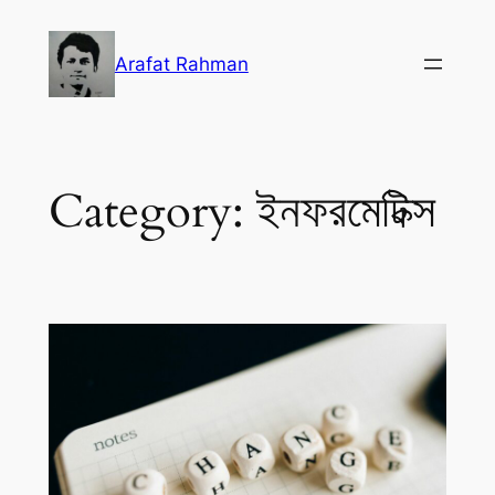
Skip
to
Arafat Rahman
content
Category:
ইনফরমেটিক্স