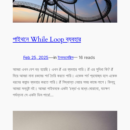
পাইথনে While Loop ব্যবহার
—
Feb 25, 2025
in
ইনফরমেটিক্স
— 16 reads
আমরা এখন বেশ বড় হয়েছি। এখন if এর ব্যবহার পারি। if এর সুবিধা কি? if
দিয়ে আমরা নানা রকমের শর্ত তৈরি করতে পারি। একেক শর্ত প্রযোজ্য হলে একেক
ধরনের কমান্ড ব্যবহার করতে পারি। if সিদ্ধান্ত নেয়ার সময় কাজে লাগে। কিন্তু
আমরা সন্তুষ্ট নই। আমরা পাইথনকে একটা ‘চক্র’-র মধ্যে ঘোরাবো, যতক্ষণ
পর্যন্তনা সে একটা ডিম পারে!…