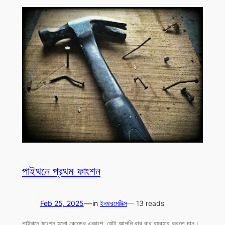
পাইথনে প্রথম ফাংশন
—
Feb 25, 2025
in
ইনফরমেটিক্স
— 13 reads
পাইথনে ফাংশন হলো কোডের একাংশ, যেটা আপনি বার বার ব্যবহার করতে চান।