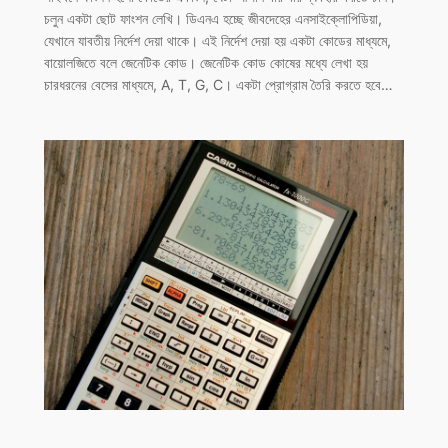
চলুন একটা ছোট ফাংশন লেখি। ডিএনএ হচ্ছে জীবদেহের এনসাইক্লোপিডিয়া,
যেখানে যাবতীয় নির্দেশ দেয়া থাকে। এই নির্দেশ দেয়া হয় একটা কোডের মাধ্যমে,
বায়োলজিতে বলে জেনেটিক কোড। জেনেটিক কোড কোষের মধ্যে লেখা হয়
চারধরনের বেসের মাধ্যমে, A, T, G, C। একটা প্রোগ্রাম তৈরি করতে হবে…