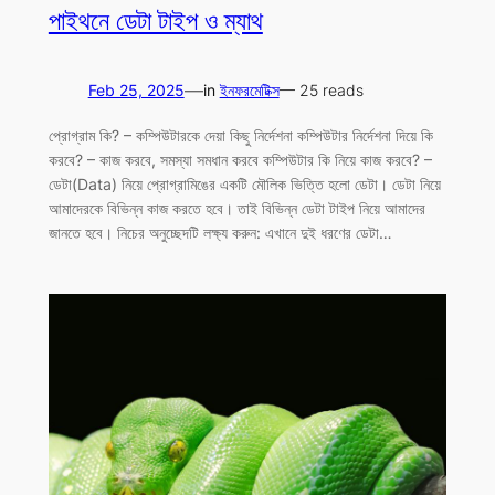
পাইথনে ডেটা টাইপ ও ম্যাথ
—
Feb 25, 2025
in
ইনফরমেটিক্স
— 25 reads
প্রোগ্রাম কি? – কম্পিউটারকে দেয়া কিছু নির্দেশনা কম্পিউটার নির্দেশনা দিয়ে কি
করবে? – কাজ করবে, সমস্যা সমধান করবে কম্পিউটার কি নিয়ে কাজ করবে? –
ডেটা(Data) নিয়ে প্রোগ্রামিঙের একটি মৌলিক ভিত্তি হলো ডেটা। ডেটা নিয়ে
আমাদেরকে বিভিন্ন কাজ করতে হবে। তাই বিভিন্ন ডেটা টাইপ নিয়ে আমাদের
জানতে হবে। নিচের অনুচ্ছেদটি লক্ষ্য করুন: এখানে দুই ধরণের ডেটা…